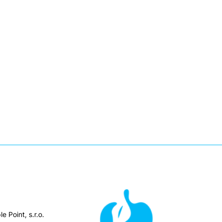
e Point, s.r.o.