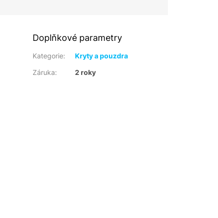
Doplňkové parametry
Kategorie
:
Kryty a pouzdra
Záruka
:
2 roky