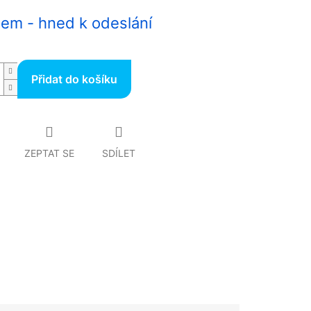
em - hned k odeslání
Přidat do košíku
ZEPTAT SE
SDÍLET