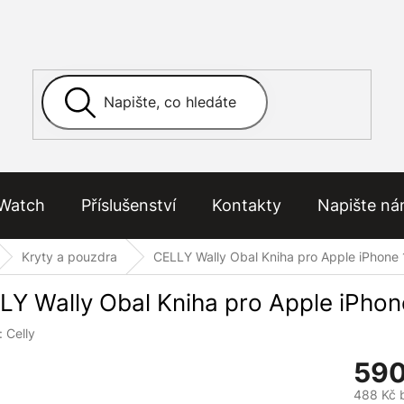
Watch
Příslušenství
Kontakty
Napište n
Kryty a pouzdra
CELLY Wally Obal Kniha pro Apple iPhone
LY Wally Obal Kniha pro Apple iPho
:
Celly
590
488 Kč 