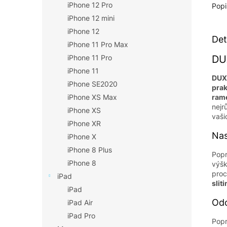
iPhone 12 Pro
Popi
iPhone 12 mini
iPhone 12
Det
iPhone 11 Pro Max
DUX
iPhone 11 Pro
iPhone 11
DUX
iPhone SE2020
prak
iPhone XS Max
rame
nejr
iPhone XS
vaši
iPhone XR
Nas
iPhone X
iPhone 8 Plus
Popr
iPhone 8
výšk
proc
iPad
sliti
iPad
Odo
iPad Air
iPad Pro
Popr