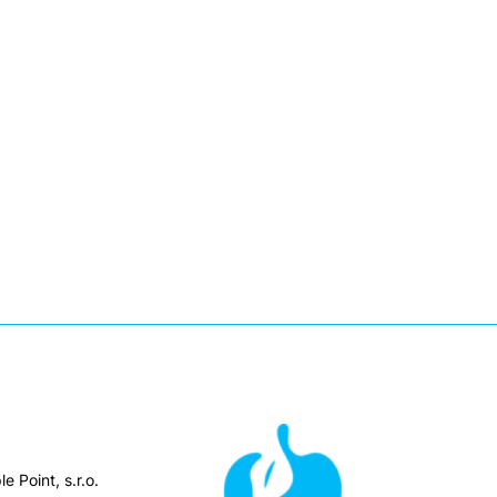
e Point, s.r.o.