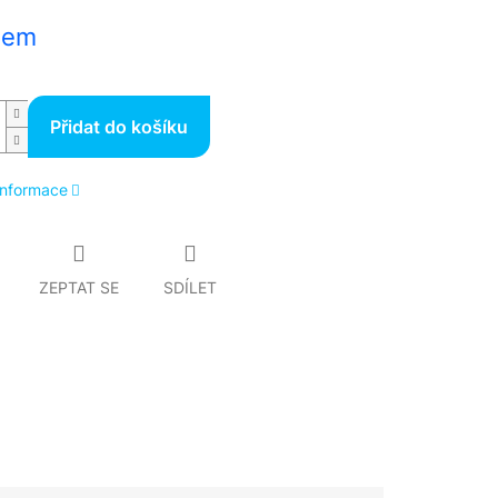
dem
Přidat do košíku
 informace
ZEPTAT SE
SDÍLET