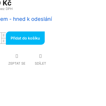
 Kč
bez DPH
em - hned k odeslání
Přidat do košíku
ZEPTAT SE
SDÍLET