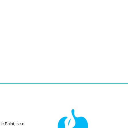
e Point, s.r.o.