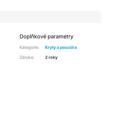
Doplňkové parametry
Kategorie
:
Kryty a pouzdra
Záruka
:
2 roky