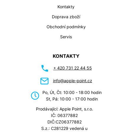
Kontakty
Doprava zboží
Obchodní podmínky
Servis
KONTAKTY
+ 420 731 22 44 55
info@apple-point.cz
Po, Út, Čt: 10:00 - 18:00 hodin
St, Pá: 10:00 - 17:00 hodin
Prodávající: Apple Point, s.r.o.
IČ: 06377882
DIČ:CZ06377882
S.z.: C281229 vedená u