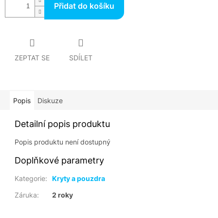
Přidat do košíku
ZEPTAT SE
SDÍLET
Popis
Diskuze
Detailní popis produktu
Popis produktu není dostupný
Doplňkové parametry
Kategorie
:
Kryty a pouzdra
Záruka
:
2 roky