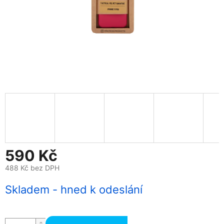
590 Kč
488 Kč bez DPH
Měrná
Skladem - hned k odeslání
cena: