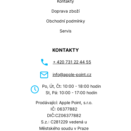
Kontakty
Doprava zboží
Obchodní podmínky
Servis
KONTAKTY
+ 420 731 22 44 55
info@apple-point.cz
Po, Út, Čt: 10:00 - 18:00 hodin
St, Pá: 10:00 - 17:00 hodin
Prodávající: Apple Point, s.r.o.
IČ: 06377882
DIČ:CZ06377882
S.z.: C281229 vedená u
Městského soudu v Praze