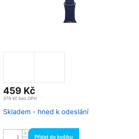
459 Kč
379 Kč bez DPH
Měrná
Skladem - hned k odeslání
cena:
Přidat do košíku