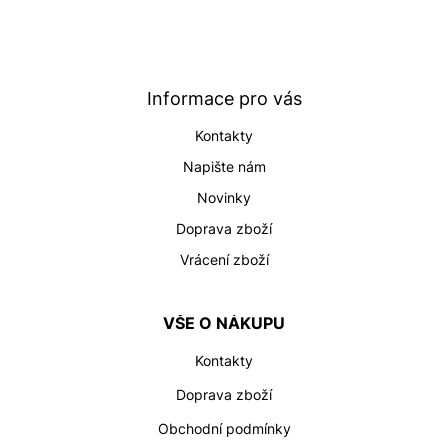
Z
á
p
a
t
Informace pro vás
í
Kontakty
Napište nám
Novinky
Doprava zboží
Vrácení zboží
VŠE O NÁKUPU
Kontakty
Doprava zboží
Obchodní podmínky