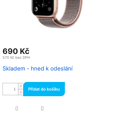
690 Kč
570 Kč bez DPH
Měrná
Skladem - hned k odeslání
cena:
Přidat do košíku