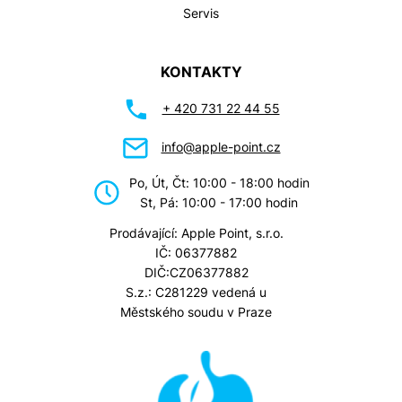
Servis
KONTAKTY
+ 420 731 22 44 55
info@apple-point.cz
Po, Út, Čt: 10:00 - 18:00 hodin
St, Pá: 10:00 - 17:00 hodin
Prodávající: Apple Point, s.r.o.
IČ: 06377882
DIČ:CZ06377882
S.z.: C281229 vedená u
Městského soudu v Praze