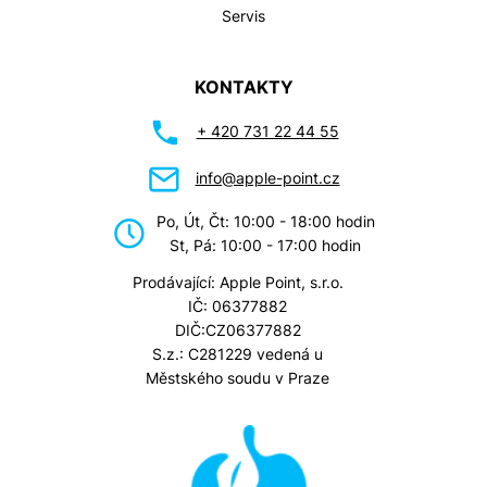
Servis
KONTAKTY
+ 420 731 22 44 55
info@apple-point.cz
Po, Út, Čt: 10:00 - 18:00 hodin
St, Pá: 10:00 - 17:00 hodin
Prodávající: Apple Point, s.r.o.
IČ: 06377882
DIČ:CZ06377882
S.z.: C281229 vedená u
Městského soudu v Praze