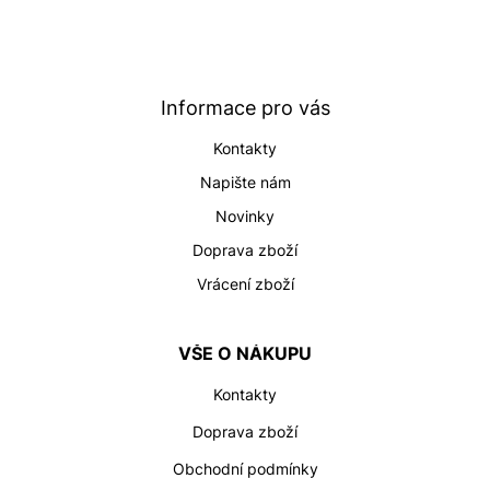
Z
á
p
a
t
Informace pro vás
í
Kontakty
Napište nám
Novinky
Doprava zboží
Vrácení zboží
VŠE O NÁKUPU
Kontakty
Doprava zboží
Obchodní podmínky