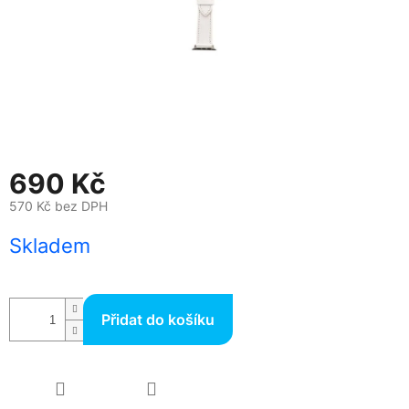
690 Kč
570 Kč bez DPH
Měrná
Skladem
cena:
Přidat do košíku