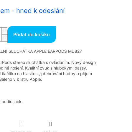
em - hned k odeslání
Přidat do košíku
ÁLNÍ SLUCHÁTKA APPLE EARPODS MD827
rPods stereo sluchátka s ovládáním. Nový design
dlné nošení. Kvalitní zvuk s hlubokými bassy.
 tlačítko na hlasitost, přehrávání hudby a příjem
Baleno v blistru Apple.
 audio jack.