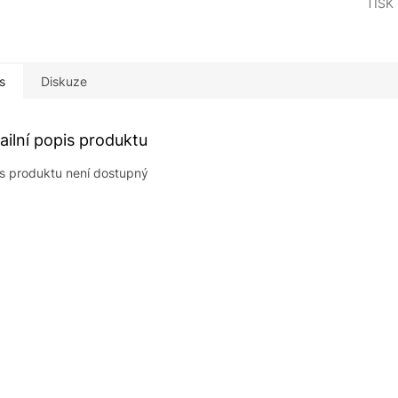
TISK
s
Diskuze
ailní popis produktu
s produktu není dostupný