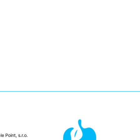
e Point, s.r.o.