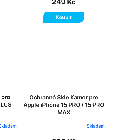
249 Kč
Koupit
 pro
Ochranné Sklo Kamer pro
 PLUS
Apple iPhone 15 PRO / 15 PRO
MAX
Skladem
Skladem