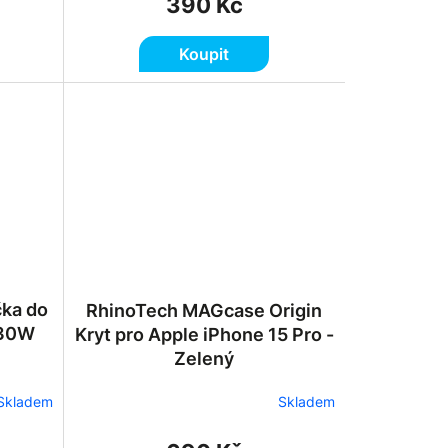
390 Kč
Koupit
čka do
RhinoTech MAGcase Origin
 30W
Kryt pro Apple iPhone 15 Pro -
Zelený
Skladem
Skladem