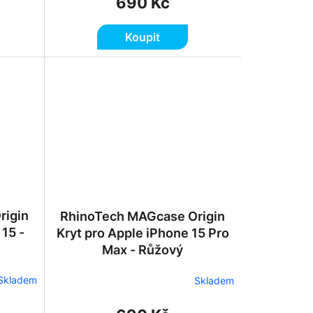
690 Kč
Koupit
rigin
RhinoTech MAGcase Origin
 15 -
Kryt pro Apple iPhone 15 Pro
Max - Růžový
Skladem
Skladem