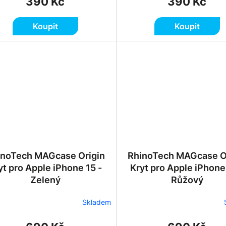
390 Kč
390 Kč
Koupit
Koupit
inoTech MAGcase Origin
RhinoTech MAGcase O
yt pro Apple iPhone 15 -
Kryt pro Apple iPhone
Zelený
Růžový
Skladem