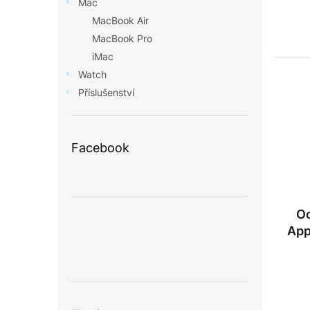
Mac
MacBook Air
MacBook Pro
iMac
Watch
Příslušenství
Facebook
Oc
App