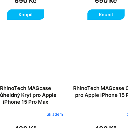
690 Kč
690 Kč
Koupit
Koupit
RhinoTech MAGcase
RhinoTech MAGcase C
ůheldný Kryt pro Apple
pro Apple iPhone 15 
iPhone 15 Pro Max
Skladem