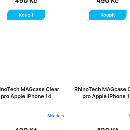
490 Kč
490 Kč
Koupit
Koupit
inoTech MAGcase Clear
RhinoTech MAGcase C
pro Apple iPhone 14
pro Apple iPhone 
Skladem