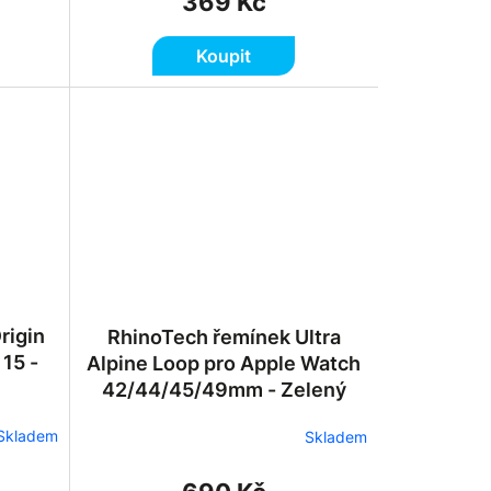
369 Kč
Koupit
rigin
RhinoTech řemínek Ultra
 15 -
Alpine Loop pro Apple Watch
42/44/45/49mm - Zelený
Skladem
Skladem