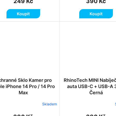
249 Kč
390 Kč
Koupit
Koupit
hranné Sklo Kamer pro
RhinoTech MINI Nabíje
le iPhone 14 Pro / 14 Pro
auta USB-C + USB-A
Max
Černá
Skladem