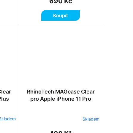
690 Kč
Koupit
lear
RhinoTech MAGcase Clear
Plus
pro Apple iPhone 11 Pro
Skladem
Skladem