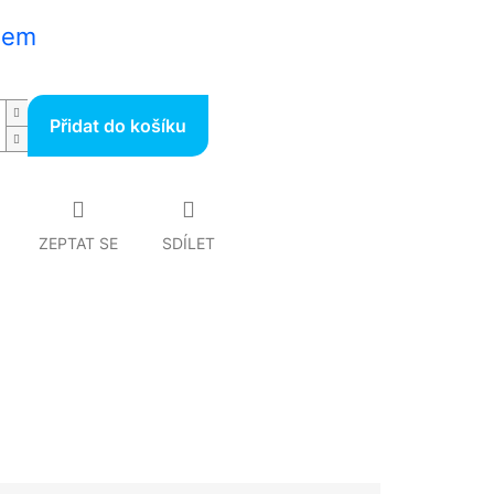
dem
Přidat do košíku
ZEPTAT SE
SDÍLET