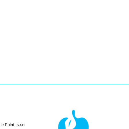
e Point, s.r.o.