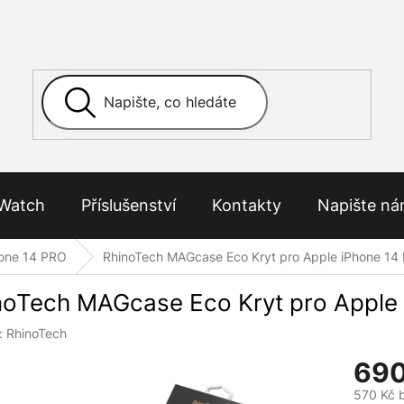
Watch
Příslušenství
Kontakty
Napište n
one 14 PRO
RhinoTech MAGcase Eco Kryt pro Apple iPhone 14
noTech MAGcase Eco Kryt pro Apple
:
RhinoTech
690
570 Kč 