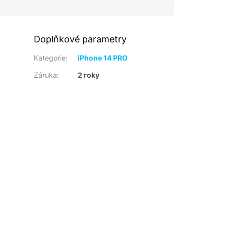
Doplňkové parametry
Kategorie
:
iPhone 14 PRO
Záruka
:
2 roky