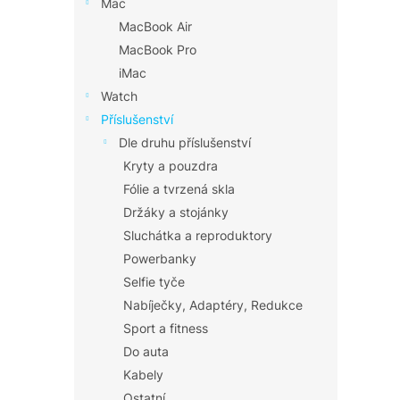
Mac
MacBook Air
MacBook Pro
iMac
Watch
Příslušenství
Dle druhu příslušenství
Kryty a pouzdra
Fólie a tvrzená skla
Držáky a stojánky
Sluchátka a reproduktory
Powerbanky
Selfie tyče
Nabíječky, Adaptéry, Redukce
Sport a fitness
Do auta
Kabely
Ostatní