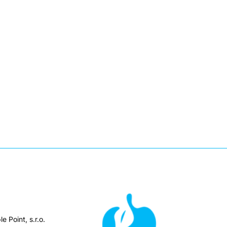
e Point, s.r.o.