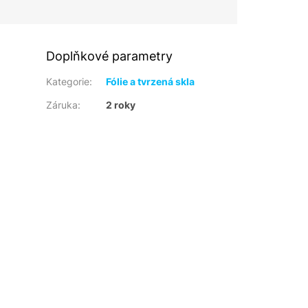
Doplňkové parametry
Kategorie
:
Fólie a tvrzená skla
Záruka
:
2 roky