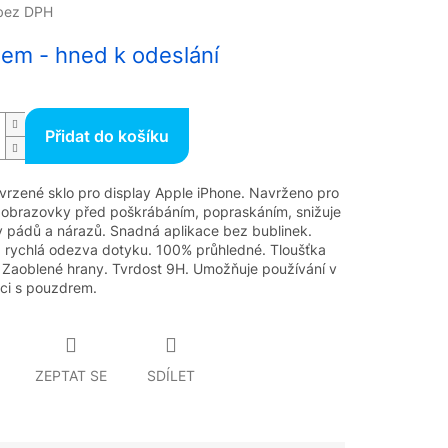
bez DPH
em - hned k odeslání
Přidat do košíku
 tvrzené sklo pro display Apple iPhone. Navrženo pro
 obrazovky před poškrábáním, popraskáním, snižuje
 pádů a nárazů. Snadná aplikace bez bublinek.
 rychlá odezva dotyku. 100% průhledné. Tloušťka
Zaoblené hrany. Tvrdost 9H. Umožňuje používání v
ci s pouzdrem.
ZEPTAT SE
SDÍLET