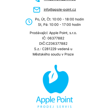
info@apple-point.cz
Po, Út, Čt: 10:00 - 18:00 hodin
St, Pá: 10:00 - 17:00 hodin
Prodávající: Apple Point, s.r.o.
IČ: 06377882
DIČ:CZ06377882
S.z.: C281229 vedená u
Městského soudu v Praze