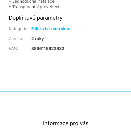
• Jednoduchá instalace
• Transparentní provedení
Doplňkové parametry
Kategorie
:
Fólie a tvrzená skla
Záruka
:
2 roky
EAN
:
8596115622982
Z
á
p
a
t
Informace pro vás
í