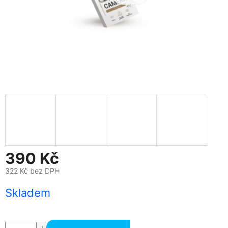
390 Kč
322 Kč bez DPH
Měrná
Skladem
cena: