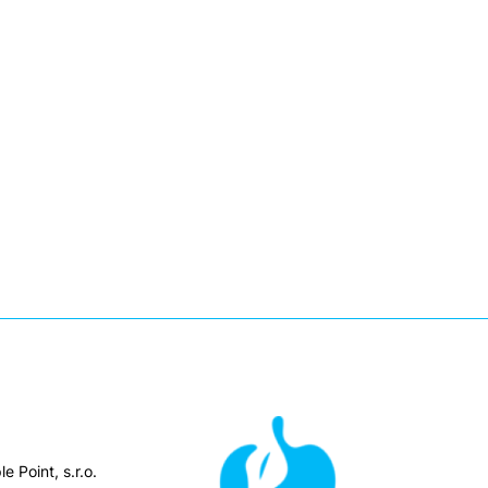
e Point, s.r.o.