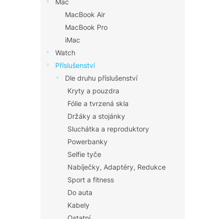
Mac
MacBook Air
MacBook Pro
iMac
Watch
Příslušenství
Dle druhu příslušenství
Kryty a pouzdra
Fólie a tvrzená skla
Držáky a stojánky
Sluchátka a reproduktory
Powerbanky
Selfie tyče
Nabíječky, Adaptéry, Redukce
Sport a fitness
Do auta
Kabely
Ostatní