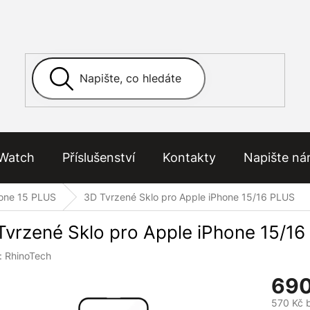
Watch
Příslušenství
Kontakty
Napište n
one 15 PLUS
3D Tvrzené Sklo pro Apple iPhone 15/16 PLUS
Tvrzené Sklo pro Apple iPhone 15/1
:
RhinoTech
690
570 Kč 