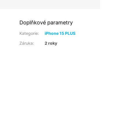
Doplňkové parametry
Kategorie
:
iPhone 15 PLUS
Záruka
:
2 roky