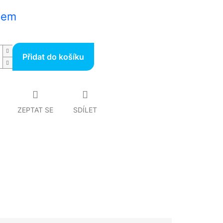
dem
Přidat do košíku
ZEPTAT SE
SDÍLET