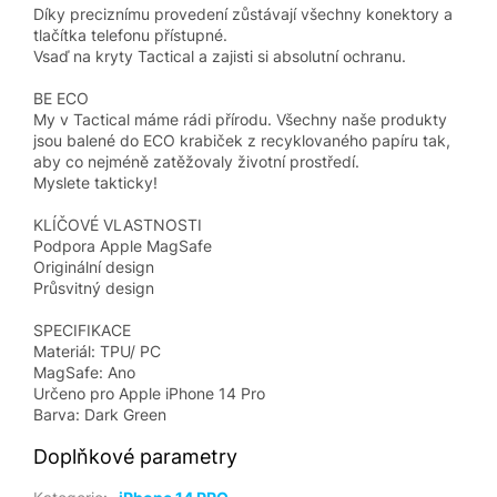
Díky preciznímu provedení zůstávají všechny konektory a
tlačítka telefonu přístupné.
Vsaď na kryty Tactical a zajisti si absolutní ochranu.
BE ECO
My v Tactical máme rádi přírodu. Všechny naše produkty
jsou balené do ECO krabiček z recyklovaného papíru tak,
aby co nejméně zatěžovaly životní prostředí.
Myslete takticky!
KLÍČOVÉ VLASTNOSTI
Podpora Apple MagSafe
Originální design
Průsvitný design
SPECIFIKACE
Materiál: TPU/ PC
MagSafe: Ano
Určeno pro Apple iPhone 14 Pro
Barva: Dark Green
Doplňkové parametry