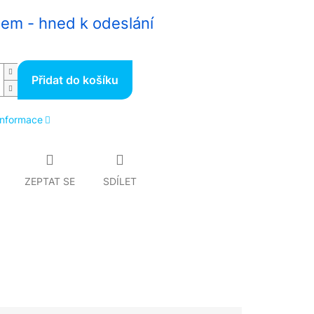
em - hned k odeslání
Přidat do košíku
 informace
ZEPTAT SE
SDÍLET