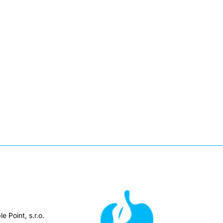
e Point, s.r.o.