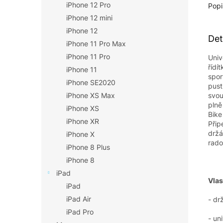
iPhone 12 Pro
Popi
iPhone 12 mini
iPhone 12
Det
iPhone 11 Pro Max
iPhone 11 Pro
Univ
řídí
iPhone 11
spor
iPhone SE2020
pust
svou
iPhone XS Max
plně
iPhone XS
Bike
iPhone XR
Přip
držá
iPhone X
rado
iPhone 8 Plus
iPhone 8
iPad
Vlas
iPad
iPad Air
- dr
iPad Pro
- un