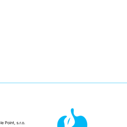
e Point, s.r.o.