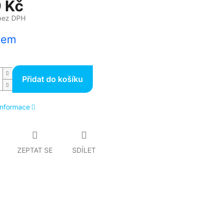
 Kč
bez DPH
dem
Přidat do košíku
 informace
ZEPTAT SE
SDÍLET