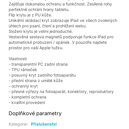
Zajišťuje dokonalou ochranu a funkčnost. Zesílené rohy
perfektně ochrání hrany tabletu.
Flip krytu je z PU kůže.
Unikátní skládací kryt zobrazuje iPad ve všech zvolených
úhlech pro psaní, čtení a prohlížení webu.
Složení krytu je velmi jednoduché.
Vestavěná sestava magnetů podporuje funkce iPad pro
automatické probuzení / spánek. V pouzdře najdete
prostor pro vaši Apple tužku.
Vlastnosti
- transparentní PC zadní strana
- TPU rámeček
- posuvný kryt zadního fotoaparátu
- přední strana z umělé kůže
- ochranný kryt
- přesné výřezy na fotoaparát, konektory, reproduktory
- kompletní ochrana
- kvalitní provedení
Doplňkové parametry
Kategorie
:
Příslušenství