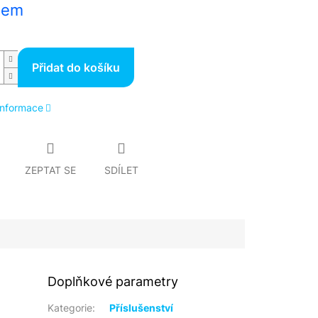
dem
Přidat do košíku
 informace
ZEPTAT SE
SDÍLET
Doplňkové parametry
Kategorie
:
Příslušenství