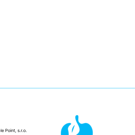
e Point, s.r.o.