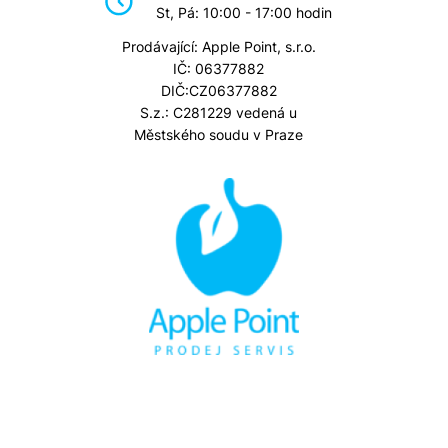
St, Pá: 10:00 - 17:00 hodin
Prodávající: Apple Point, s.r.o.
IČ: 06377882
DIČ:CZ06377882
S.z.: C281229 vedená u
Městského soudu v Praze