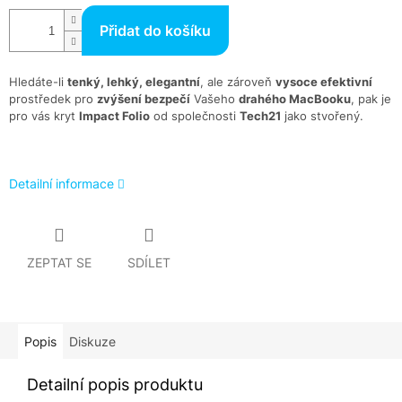
Přidat do košíku
Hledáte-li
tenký, lehký, elegantní
, ale zároveň
vysoce efektivní
prostředek pro
zvýšení bezpečí
Vašeho
drahého MacBooku
, pak je
pro vás kryt
Impact Folio
od společnosti
Tech21
jako stvořený.
Detailní informace
ZEPTAT SE
SDÍLET
Popis
Diskuze
Detailní popis produktu