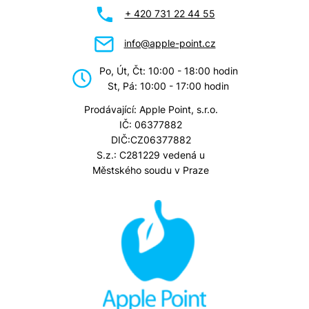
+ 420 731 22 44 55
info@apple-point.cz
Po, Út, Čt: 10:00 - 18:00 hodin
St, Pá: 10:00 - 17:00 hodin
Prodávající: Apple Point, s.r.o.
IČ: 06377882
DIČ:CZ06377882
S.z.: C281229 vedená u
Městského soudu v Praze