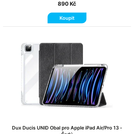
890 Kč
Koupit
Dux Ducis UNID Obal pro Apple iPad Air/Pro 13 -