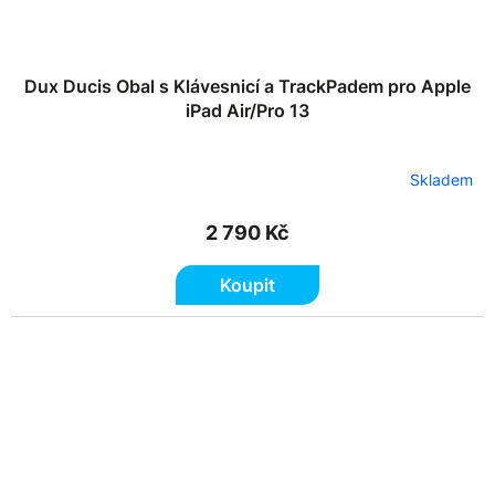
Dux Ducis Obal s Klávesnicí a TrackPadem pro Apple
iPad Air/Pro 13
Skladem
2 790 Kč
Koupit