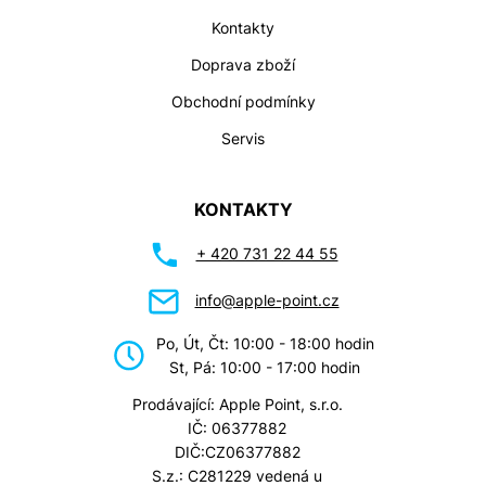
Kontakty
Doprava zboží
Obchodní podmínky
Servis
KONTAKTY
+ 420 731 22 44 55
info@apple-point.cz
Po, Út, Čt: 10:00 - 18:00 hodin
St, Pá: 10:00 - 17:00 hodin
Prodávající: Apple Point, s.r.o.
IČ: 06377882
DIČ:CZ06377882
S.z.: C281229 vedená u