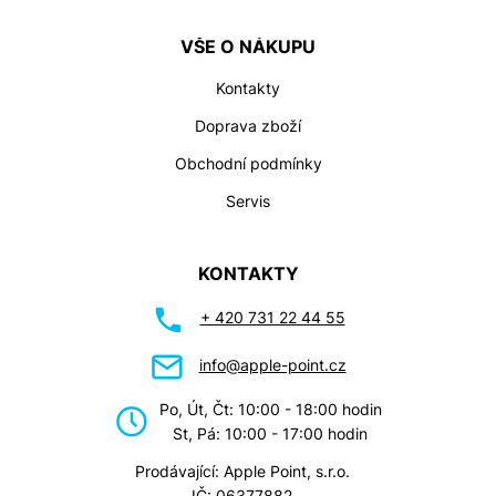
VŠE O NÁKUPU
Kontakty
Doprava zboží
Obchodní podmínky
Servis
KONTAKTY
+ 420 731 22 44 55
info@apple-point.cz
Po, Út, Čt: 10:00 - 18:00 hodin
St, Pá: 10:00 - 17:00 hodin
Prodávající: Apple Point, s.r.o.
IČ: 06377882