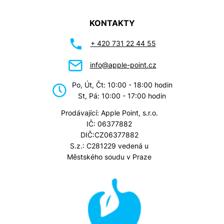
KONTAKTY
+ 420 731 22 44 55
info@apple-point.cz
Po, Út, Čt: 10:00 - 18:00 hodin
St, Pá: 10:00 - 17:00 hodin
Prodávající: Apple Point, s.r.o.
IČ: 06377882
DIČ:CZ06377882
S.z.: C281229 vedená u
Městského soudu v Praze