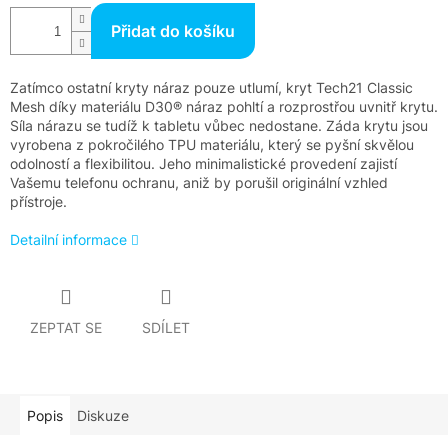
Přidat do košíku
Zatímco ostatní kryty náraz pouze utlumí, kryt Tech21 Classic
Mesh díky materiálu D30® náraz pohltí a rozprostřou uvnitř krytu.
Síla nárazu se tudíž k tabletu vůbec nedostane. Záda krytu jsou
vyrobena z pokročilého TPU materiálu, který se pyšní skvělou
odolností a flexibilitou. Jeho minimalistické provedení zajistí
Vašemu telefonu ochranu, aniž by porušil originální vzhled
přístroje.
Detailní informace
ZEPTAT SE
SDÍLET
Popis
Diskuze