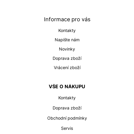
p
a
t
Informace pro vás
í
Kontakty
Napište nám
Novinky
Doprava zboží
Vrácení zboží
VŠE O NÁKUPU
Kontakty
Doprava zboží
Obchodní podmínky
Servis