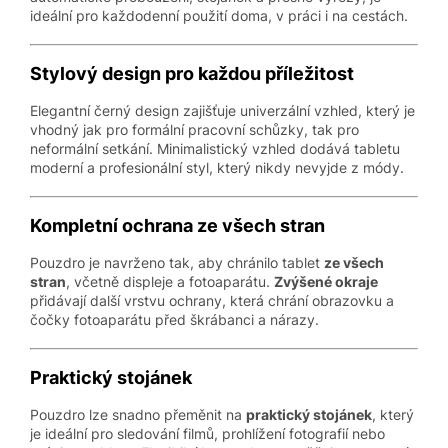
ideální pro každodenní použití doma, v práci i na cestách.
Stylový design pro každou příležitost
Elegantní černý design zajišťuje univerzální vzhled, který je
vhodný jak pro formální pracovní schůzky, tak pro
neformální setkání. Minimalistický vzhled dodává tabletu
moderní a profesionální styl, který nikdy nevyjde z módy.
Kompletní ochrana ze všech stran
Pouzdro je navrženo tak, aby chránilo tablet
ze všech
stran
, včetně displeje a fotoaparátu.
Zvýšené okraje
přidávají další vrstvu ochrany, která chrání obrazovku a
čočky fotoaparátu před škrábanci a nárazy.
Praktický stojánek
Pouzdro lze snadno přeměnit na
praktický stojánek
, který
je ideální pro sledování filmů, prohlížení fotografií nebo