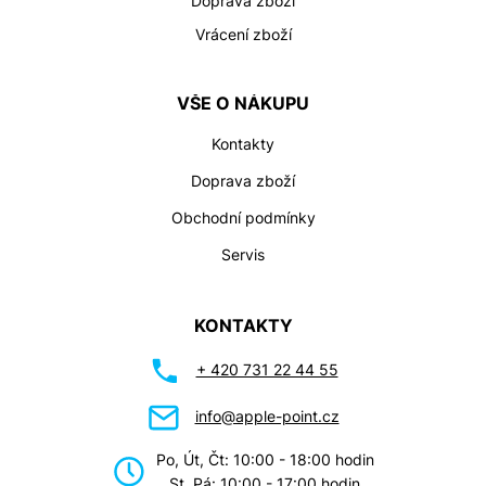
Doprava zboží
Vrácení zboží
VŠE O NÁKUPU
Kontakty
Doprava zboží
Obchodní podmínky
Servis
KONTAKTY
+ 420 731 22 44 55
info@apple-point.cz
Po, Út, Čt: 10:00 - 18:00 hodin
St, Pá: 10:00 - 17:00 hodin