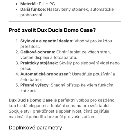
Materiál:
PU + PC
Další funkce:
Nastavitelný stojánek, automatické
probouzení
Proč zvolit Dux Ducis Domo Case?
Stylový a elegantní design:
Vhodný pro každou
příležitost.
Celková ochrana:
Chrání tablet ze všech stran,
včetně displeje a fotoaparátu.
Praktický stojánek:
Skvělý pro sledování videí nebo
práci.
Automatické probouzení:
Usnadňuje používání a
šetří baterii.
Přesné výřezy:
Snadný přístup ke všem funkcím
zařízení.
Dux Ducis Domo Case
je perfektní volbou pro každého,
kdo hledá elegantní a funkční ochranu pro svůj tablet.
Spojuje styl, praktičnost a spolehlivost, čímž zajišťuje
maximální pohodlí a bezpečí pro vaše zařízení.
Doplňkové parametry