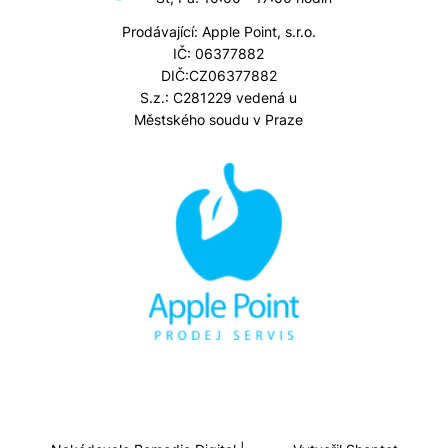
Prodávající: Apple Point, s.r.o.
IČ: 06377882
DIČ:CZ06377882
S.z.: C281229 vedená u
Městského soudu v Praze