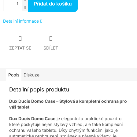
Přidat do košíku
Detailní informace
ZEPTAT SE
SDÍLET
Popis
Diskuze
Detailní popis produktu
Dux Ducis Domo Case – Stylová a kompletní ochrana pro
váš tablet
Dux Ducis Domo Case
je elegantní a praktické pouzdro,
které poskytuje nejen stylový vzhled, ale také komplexní
ochranu vašeho tabletu. Díky chytrým funkcím, jako je
automatické probouzení, stojánek a přesné výřezy, je