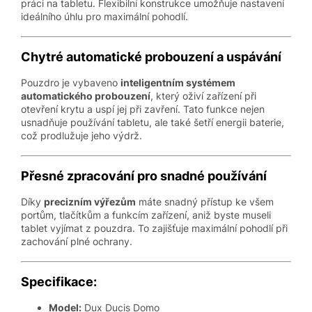
práci na tabletu. Flexibilní konstrukce umožňuje nastavení
ideálního úhlu pro maximální pohodlí.
Chytré automatické probouzení a uspávání
Pouzdro je vybaveno
inteligentním systémem
automatického probouzení
, který oživí zařízení při
otevření krytu a uspí jej při zavření. Tato funkce nejen
usnadňuje používání tabletu, ale také šetří energii baterie,
což prodlužuje jeho výdrž.
Přesné zpracování pro snadné používání
Díky
precizním výřezům
máte snadný přístup ke všem
portům, tlačítkům a funkcím zařízení, aniž byste museli
tablet vyjímat z pouzdra. To zajišťuje maximální pohodlí při
zachování plné ochrany.
Specifikace:
Model:
Dux Ducis Domo