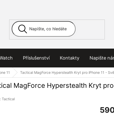
Watch
Příslušenství
Kontakty
Napište n
one 11
Tactical MagForce Hyperstealth Kryt pro iPhone 11 - Svě
ical MagForce Hyperstealth Kryt pro 
:
Tactical
590