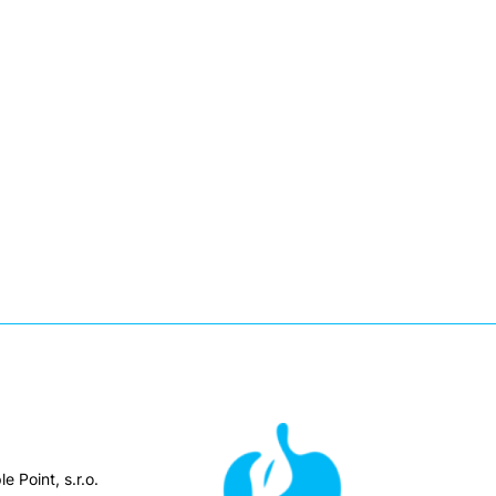
e Point, s.r.o.