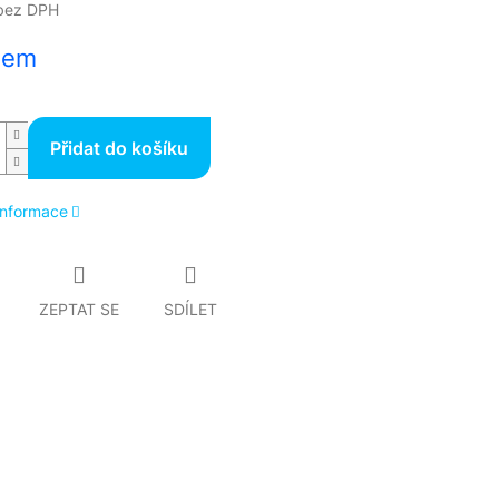
bez DPH
dem
Přidat do košíku
 informace
ZEPTAT SE
SDÍLET