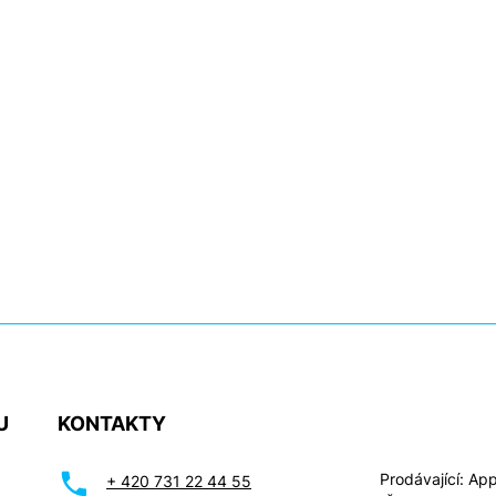
U
KONTAKTY
Prodávající: Appl
+ 420 731 22 44 55