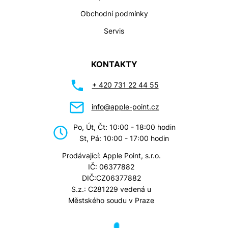
Obchodní podmínky
Servis
KONTAKTY
+ 420 731 22 44 55
info@apple-point.cz
Po, Út, Čt: 10:00 - 18:00 hodin
St, Pá: 10:00 - 17:00 hodin
Prodávající: Apple Point, s.r.o.
IČ: 06377882
DIČ:CZ06377882
S.z.: C281229 vedená u
Městského soudu v Praze