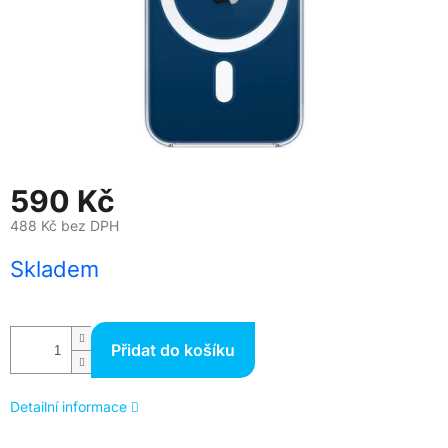
590 Kč
488 Kč bez DPH
Měrná
Skladem
cena:
Přidat do košíku
Detailní informace