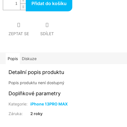
Přidat do košíku
ZEPTAT SE
SDÍLET
Popis
Diskuze
Detailní popis produktu
Popis produktu není dostupný
Doplňkové parametry
Kategorie
:
iPhone 13PRO MAX
Záruka
:
2 roky