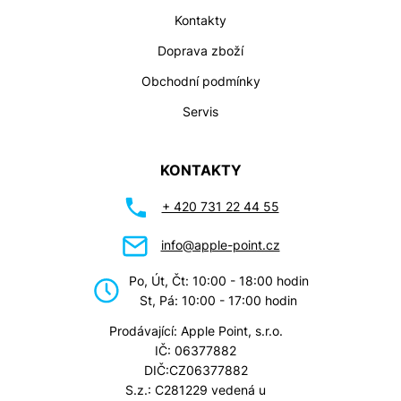
Kontakty
Doprava zboží
Obchodní podmínky
Servis
KONTAKTY
+ 420 731 22 44 55
info@apple-point.cz
Po, Út, Čt: 10:00 - 18:00 hodin
St, Pá: 10:00 - 17:00 hodin
Prodávající: Apple Point, s.r.o.
IČ: 06377882
DIČ:CZ06377882
S.z.: C281229 vedená u