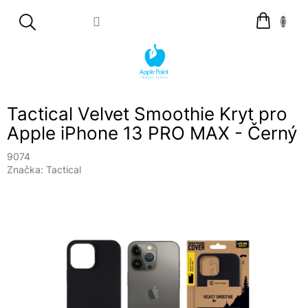
Přejít
Nákupní
na
košík
obsah
Tactical Velvet Smoothie Kryt pro
Apple iPhone 13 PRO MAX - Černý
9074
Značka:
Tactical