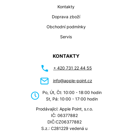
Kontakty
Doprava zboží
Obchodní podmínky
Servis
KONTAKTY
+ 420 731 22 44 55
info@apple-point.cz
Po, Út, Čt: 10:00 - 18:00 hodin
St, Pá: 10:00 - 17:00 hodin
Prodávající: Apple Point, s.r.o.
IČ: 06377882
DIČ:CZ06377882
S.z.: C281229 vedená u