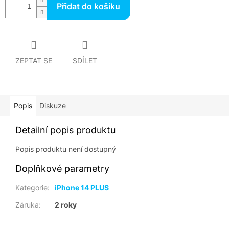
Přidat do košíku
ZEPTAT SE
SDÍLET
Popis
Diskuze
Detailní popis produktu
Popis produktu není dostupný
Doplňkové parametry
Kategorie
:
iPhone 14 PLUS
Záruka
:
2 roky