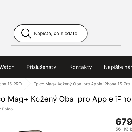
Watch
Příslušenství
Kontakty
Napište n
one 15 PRO
Epico Mag+ Kožený Obal pro Apple iPhone 15 Pro
co Mag+ Kožený Obal pro Apple iPho
:
Epico
679
561 Kč 