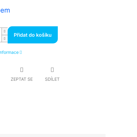
dem
Přidat do košíku
 informace
ZEPTAT SE
SDÍLET