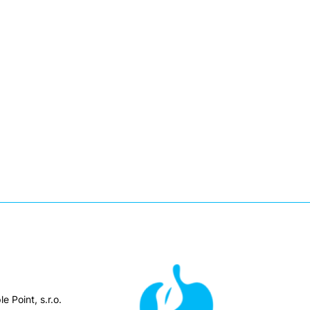
e Point, s.r.o.