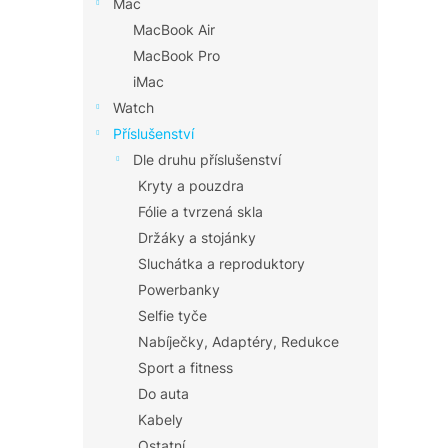
Mac
MacBook Air
MacBook Pro
iMac
Watch
Příslušenství
Dle druhu příslušenství
Kryty a pouzdra
Fólie a tvrzená skla
Držáky a stojánky
Sluchátka a reproduktory
Powerbanky
Selfie tyče
Nabíječky, Adaptéry, Redukce
Sport a fitness
Do auta
Kabely
Ostatní