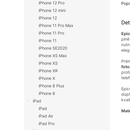
iPhone 12 Pro
Popi
iPhone 12 mini
iPhone 12
Det
iPhone 11 Pro Max
iPhone 11 Pro
Epi
pln
iPhone 11
nutn
iPhone SE2020
eleg
iPhone XS Max
Prém
iPhone XS
foto
iPhone XR
prot
tele
iPhone X
iPhone 8 Plus
Epic
iPhone 8
dopř
kvali
iPad
iPad
Mate
iPad Air
iPad Pro