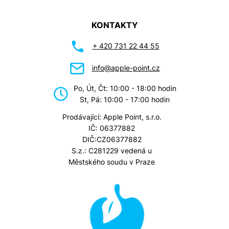
KONTAKTY
+ 420 731 22 44 55
info@apple-point.cz
Po, Út, Čt: 10:00 - 18:00 hodin
St, Pá: 10:00 - 17:00 hodin
Prodávající: Apple Point, s.r.o.
IČ: 06377882
DIČ:CZ06377882
S.z.: C281229 vedená u
Městského soudu v Praze