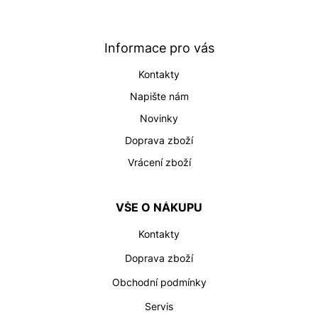
p
a
t
Informace pro vás
í
Kontakty
Napište nám
Novinky
Doprava zboží
Vrácení zboží
VŠE O NÁKUPU
Kontakty
Doprava zboží
Obchodní podmínky
Servis