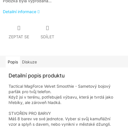
Položka byla vyprodána…
Detailní informace
ZEPTAT SE
SDÍLET
Popis
Diskuze
Detailní popis produktu
Tactical MagForce Velvet Smoothie - Sametový bojový
parťák pro tvůj telefon.
Když jsi v terénu, potřebuješ výbavu, která je tvrdá jako
hřebíky, ale zároveň hladká.
STVOŘEN PRO BARVY
Máš 8 barev ve své jednotce. Vyber si svůj kamuflážní
vzor a splyň s davem, nebo vynikni v městské džungli.