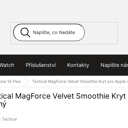
Watch
Příslušenství
Kontakty
Napište n
one 16 Plus
Tactical MagForce Velvet Smoothie Kryt pro Apple 
tical MagForce Velvet Smoothie Kryt 
ný
:
Tactical