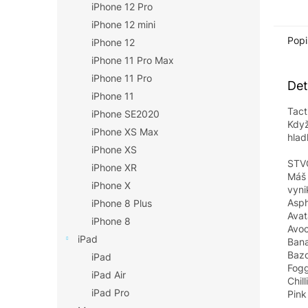
iPhone 12 Pro
iPhone 12 mini
Popi
iPhone 12
iPhone 11 Pro Max
iPhone 11 Pro
Det
iPhone 11
Tact
iPhone SE2020
Když
iPhone XS Max
hlad
iPhone XS
STV
iPhone XR
Máš 
iPhone X
vyni
Asph
iPhone 8 Plus
Avat
iPhone 8
Avoc
iPad
Bana
Bazo
iPad
Fogg
iPad Air
Chil
iPad Pro
Pink