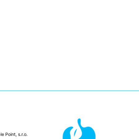
e Point, s.r.o.