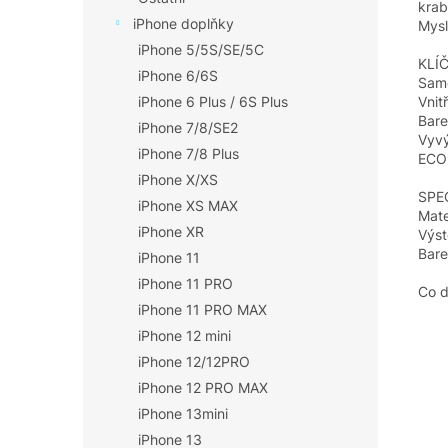
krab
iPhone doplňky
Mysl
iPhone 5/5S/SE/5C
KLÍ
iPhone 6/6S
Sam
Vnit
iPhone 6 Plus / 6S Plus
Bare
iPhone 7/8/SE2
Vyvý
iPhone 7/8 Plus
ECO
iPhone X/XS
SPE
iPhone XS MAX
Mate
iPhone XR
Výst
Bare
iPhone 11
iPhone 11 PRO
Co d
iPhone 11 PRO MAX
iPhone 12 mini
iPhone 12/12PRO
iPhone 12 PRO MAX
iPhone 13mini
iPhone 13