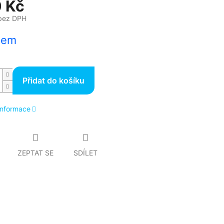
 Kč
bez DPH
dem
Přidat do košíku
 informace
ZEPTAT SE
SDÍLET