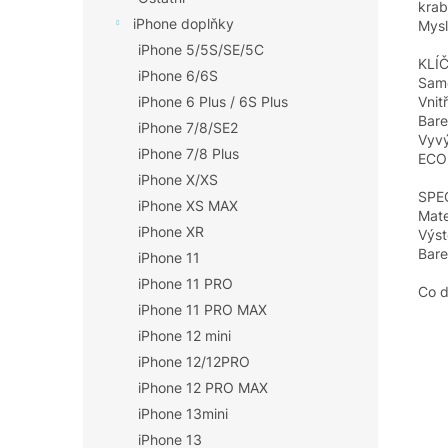
krab
iPhone doplňky
Mysl
iPhone 5/5S/SE/5C
KLÍ
iPhone 6/6S
Sam
Vnit
iPhone 6 Plus / 6S Plus
Bare
iPhone 7/8/SE2
Vyvý
iPhone 7/8 Plus
ECO
iPhone X/XS
SPE
iPhone XS MAX
Mate
iPhone XR
Výst
Bare
iPhone 11
iPhone 11 PRO
Co d
iPhone 11 PRO MAX
iPhone 12 mini
iPhone 12/12PRO
iPhone 12 PRO MAX
iPhone 13mini
iPhone 13