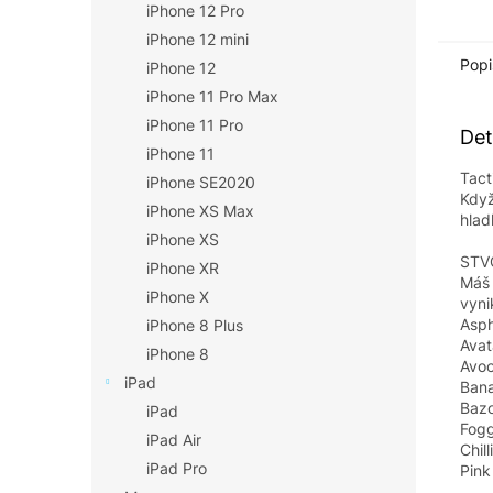
iPhone 12 Pro
iPhone 12 mini
Popi
iPhone 12
iPhone 11 Pro Max
iPhone 11 Pro
Det
iPhone 11
Tact
iPhone SE2020
Když
iPhone XS Max
hlad
iPhone XS
STV
iPhone XR
Máš 
iPhone X
vyni
Asph
iPhone 8 Plus
Avat
iPhone 8
Avoc
iPad
Bana
Bazo
iPad
Fogg
iPad Air
Chil
iPad Pro
Pink