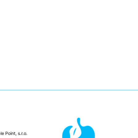
e Point, s.r.o.