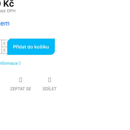
 Kč
bez DPH
dem
Přidat do košíku
 informace
ZEPTAT SE
SDÍLET