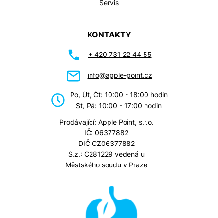
Servis
KONTAKTY
+ 420 731 22 44 55
info@apple-point.cz
Po, Út, Čt: 10:00 - 18:00 hodin
St, Pá: 10:00 - 17:00 hodin
Prodávající: Apple Point, s.r.o.
IČ: 06377882
DIČ:CZ06377882
S.z.: C281229 vedená u
Městského soudu v Praze