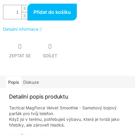
Přidat do košíku
Detailní informace
ZEPTAT SE
SDÍLET
Popis
Diskuze
Detailní popis produktu
Tactical MagForce Velvet Smoothie - Sametový bojový
parťák pro tvůj telefon.
Když jsi v terénu, potřebuješ výbavu, která je tvrdá jako
hřebíky, ale zároveň hladká.