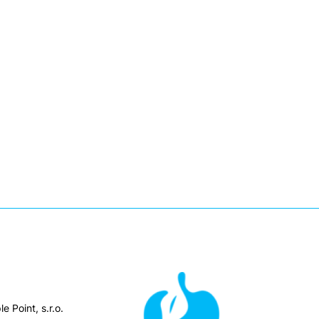
e Point, s.r.o.