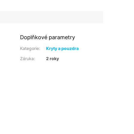
Doplňkové parametry
Kategorie
:
Kryty a pouzdra
Záruka
:
2 roky