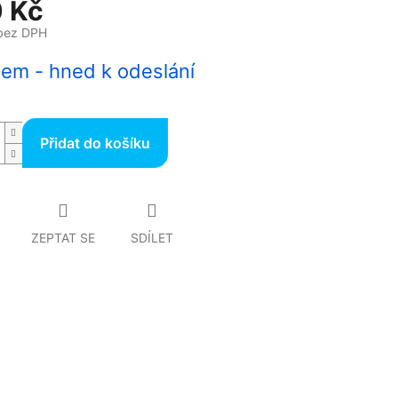
 Kč
bez DPH
em - hned k odeslání
Přidat do košíku
ZEPTAT SE
SDÍLET