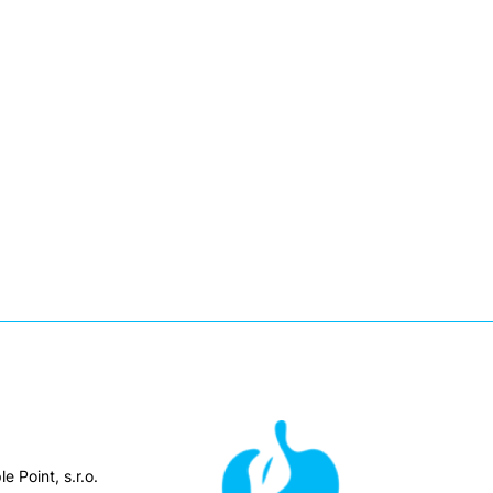
e Point, s.r.o.