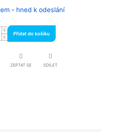
em - hned k odeslání
Přidat do košíku
ZEPTAT SE
SDÍLET