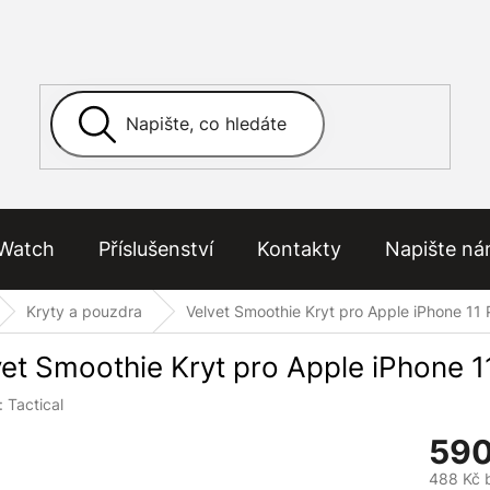
Watch
Příslušenství
Kontakty
Napište n
Kryty a pouzdra
Velvet Smoothie Kryt pro Apple iPhone 11
vet Smoothie Kryt pro Apple iPhone 
:
Tactical
590
488 Kč 