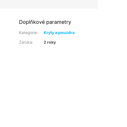
Doplňkové parametry
Kategorie
:
Kryty a pouzdra
Záruka
:
2 roky