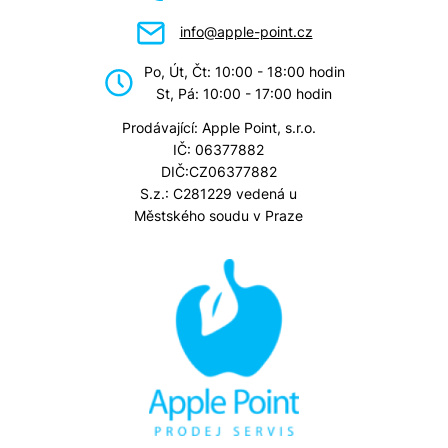
info@apple-point.cz
Po, Út, Čt: 10:00 - 18:00 hodin
St, Pá: 10:00 - 17:00 hodin
Prodávající: Apple Point, s.r.o.
IČ: 06377882
DIČ:CZ06377882
S.z.: C281229 vedená u
Městského soudu v Praze