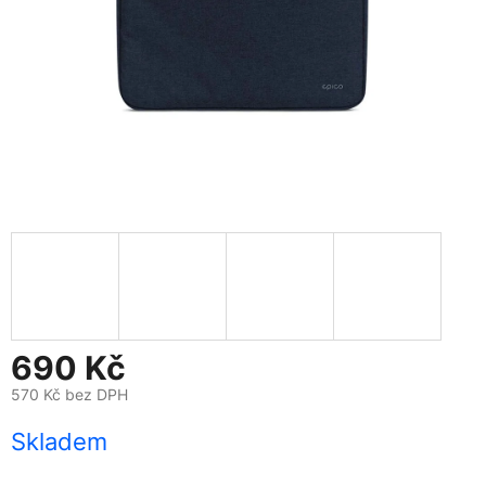
690 Kč
570 Kč bez DPH
Měrná
Skladem
cena: