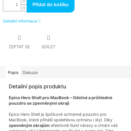
Přidat do košíku
Detailní informace
ZEPTAT SE
SDÍLET
Popis
Diskuze
Detailní popis produktu
Epico Hero Shell pro MacBook – Odolné a průhledné
pouzdro se zpevněnými okraji
Epico Hero Shell je špičkové ochranné pouzdro pro
MacBook, které přináší spolehlivou ochranu i styl. Díky
zpevněným okrajům
efektivně tlumí nárazy a chrání váš
notebook při každodenním používání a cestování. Toto