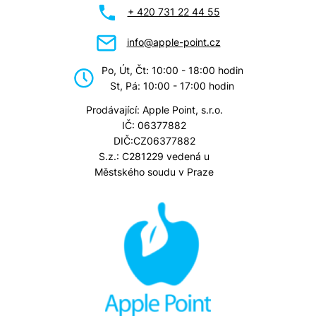
+ 420 731 22 44 55
info@apple-point.cz
Po, Út, Čt: 10:00 - 18:00 hodin
St, Pá: 10:00 - 17:00 hodin
Prodávající: Apple Point, s.r.o.
IČ: 06377882
DIČ:CZ06377882
S.z.: C281229 vedená u
Městského soudu v Praze