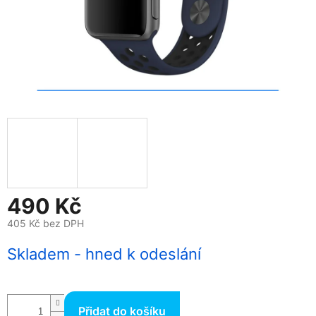
490 Kč
405 Kč bez DPH
Měrná
Skladem - hned k odeslání
cena:
Přidat do košíku