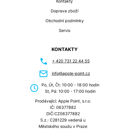
Kontakty
Doprava zboží
Obchodní podmínky
Servis
KONTAKTY
+ 420 731 22 44 55
info@apple-point.cz
Po, Út, Čt: 10:00 - 18:00 hodin
St, Pá: 10:00 - 17:00 hodin
Prodávající: Apple Point, s.r.o.
IČ: 06377882
DIČ:CZ06377882
S.z.: C281229 vedená u
Městského soudu v Praze