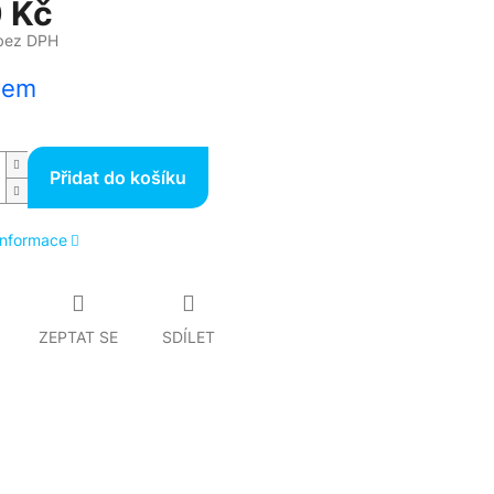
 Kč
bez DPH
dem
Přidat do košíku
 informace
ZEPTAT SE
SDÍLET