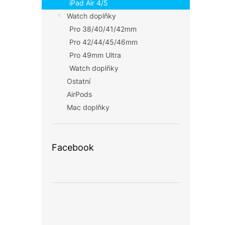
iPad Air 4/5
Watch doplňky
Pro 38/40/41/42mm
Pro 42/44/45/46mm
Pro 49mm Ultra
Watch doplňky
Ostatní
AirPods
Mac doplňky
Facebook