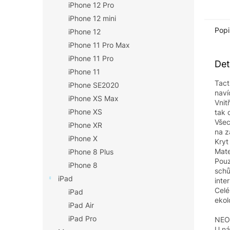
iPhone 12 Pro
iPhone 12 mini
Popi
iPhone 12
iPhone 11 Pro Max
iPhone 11 Pro
Det
iPhone 11
Tact
iPhone SE2020
naví
iPhone XS Max
Vnit
iPhone XS
tak 
Všec
iPhone XR
na z
iPhone X
Kryt
Mate
iPhone 8 Plus
Pouz
iPhone 8
schů
iPad
inte
Celé
iPad
ekol
iPad Air
iPad Pro
NEO
U ná