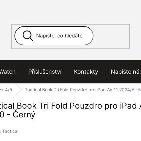
Watch
Příslušenství
Kontakty
Napište n
Air 4/5
Tactical Book Tri Fold Pouzdro pro iPad Air 11 2024/Air 
ical Book Tri Fold Pouzdro pro iPad 
0 - Černý
:
Tactical